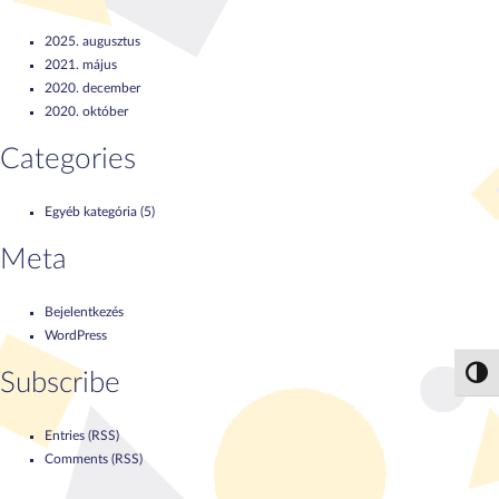
2025. augusztus
2021. május
2020. december
2020. október
Categories
Egyéb kategória
(5)
Meta
Bejelentkezés
WordPress
Subscribe
Nagy 
Entries (RSS)
Comments (RSS)