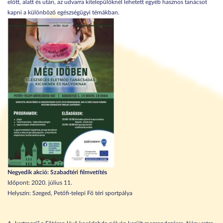
előtt, alatt és után, az udvarra kitelepülőknél lehetett egyéb hasznos tanácsot
kapni a különböző egészségügyi témákban.
Negyedik akció: Szabadtéri filmvetítés
Időpont: 2020. július 11.
Helyszín: Szeged, Petőfi-telepi Fő téri sportpálya