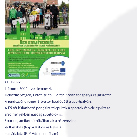
FITTELEP
Időpont: 2021. szeptember 4.
Helyszín: Szeged, Petőfi-telepi, Fő tér, Kosárlabdapálya és játszótér
A rendezvény reggel 9 órakor kezdődött a sportpályán.
A Fő tér különböző pontjaira települtek a sportok és vele együtt az
eredményekben gazdag sportolók is.
Sportok, amiket kipróbálhattak a résztvevők:
-tollaslabda (Pápai Balázs és Bálint)
-kosárlabda (FLY Addiction Team)