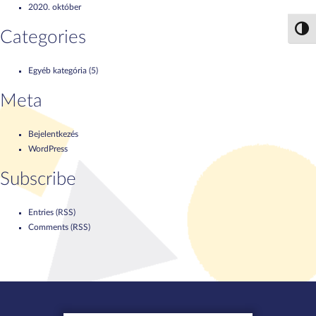
2020. október
Nagy 
Categories
Egyéb kategória
(5)
Meta
Bejelentkezés
WordPress
Subscribe
Entries (RSS)
Comments (RSS)