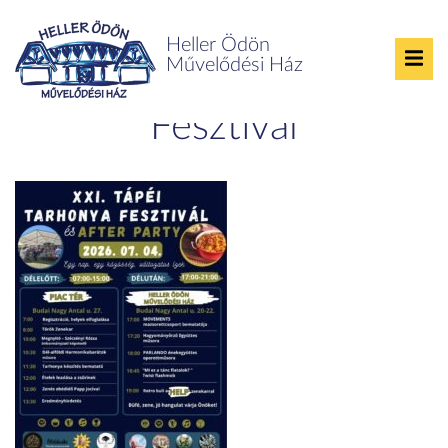
Heller Ödön
Művelődési Ház
XXI. Tápéi Tarhonya
Fesztivál