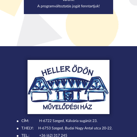
A programváltoztatás jogát fenntartjuk!
CÍM:
H-6722 Szeged, Kálvária sugárút 23.
T.HELY:
H-6753 Szeged, Budai Nagy Antal utca 20-22.
TEL.:
+36 (62) 317 245