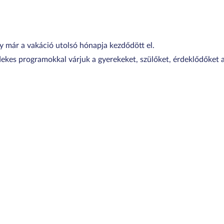
 már a vakáció utolsó hónapja kezdődött el.
kes programokkal várjuk a gyerekeket, szülőket, érdeklődőket a