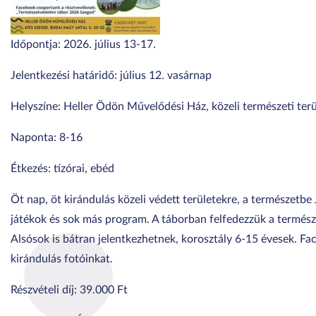
Időpontja: 2026. július 13-17.
Jelentkezési határidő: július 12. vasárnap
Helyszíne: Heller Ödön Művelődési Ház, közeli természeti ter
Naponta: 8-16
Étkezés: tízórai, ebéd
Öt nap, öt kirándulás közeli védett területekre, a természetbe
játékok és sok más program. A táborban felfedezzük a termész
Alsósok is bátran jelentkezhetnek, korosztály 6-15 évesek. F
kirándulás fotóinkat.
Részvételi díj: 39.000 Ft