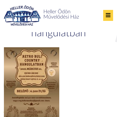
Heller Ödön
Művelődési Ház
Retro buli country
hangulatban