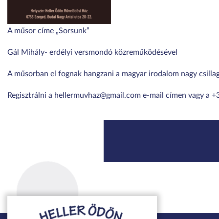
A műsor címe „Sorsunk”
Gál Mihály- erdélyi versmondó közreműködésével
A műsorban el fognak hangzani a magyar irodalom nagy csilla
Regisztrálni a hellermuvhaz@gmail.com e-mail címen vagy a 