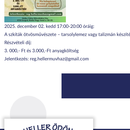
2025. december 02. kedd 17:00-20:00 óráig:
A szkíták ötvösművészete – tarsolylemez vagy talizmán készí
Részvételi díj:
3. 000,- Ft és 3.000,-Ft anyagköltség
Jelentkezés: reg.hellermuvhaz@gmail.com