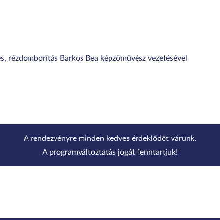
tés, rézdomborítás Barkos Bea képzőművész vezetésével
A rendezvényre minden kedves érdeklődőt várunk.
A programváltoztatás jogát fenntartjuk!