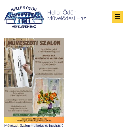
Heller Ödön
Művelődési Ház
Művészeti szalon 2025.
Művészeti Szalon – alkotás és inspiráció