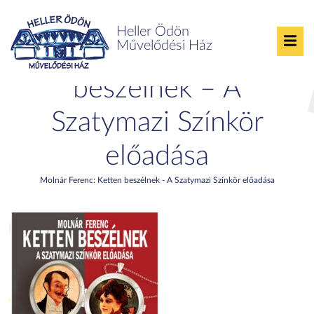
Heller Ödön
Művelődési Ház
Molnár Ferenc: Ketten
beszélnek – A
Szatymazi Színkör
előadása
Molnár Ferenc: Ketten beszélnek - A Szatymazi Színkör előadása