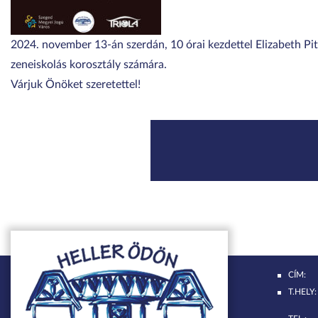
2024. november 13-án szerdán, 10 órai kezdettel Elizabeth Pitc
zeneiskolás korosztály számára.
Várjuk Önöket szeretettel!
CÍM:
T.HELY: