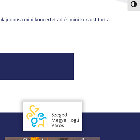
Nagy 
ulajdonosa mini koncertet ad és mini kurzust tart a