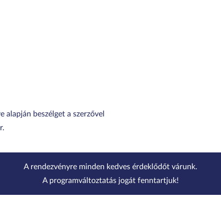
 alapján beszélget a szerzővel
r.
A rendezvényre minden kedves érdeklődőt várunk.
A programváltoztatás jogát fenntartjuk!