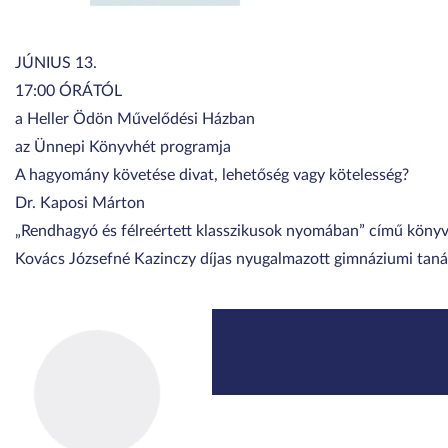
JÚNIUS 13.
17:00 ÓRÁTÓL
a Heller Ödön Művelődési Házban
az Ünnepi Könyvhét programja
A hagyomány követése divat, lehetőség vagy kötelesség?
Dr. Kaposi Márton
„Rendhagyó és félreértett klasszikusok nyomában” című könyve
Kovács Józsefné Kazinczy díjas nyugalmazott gimnáziumi taná