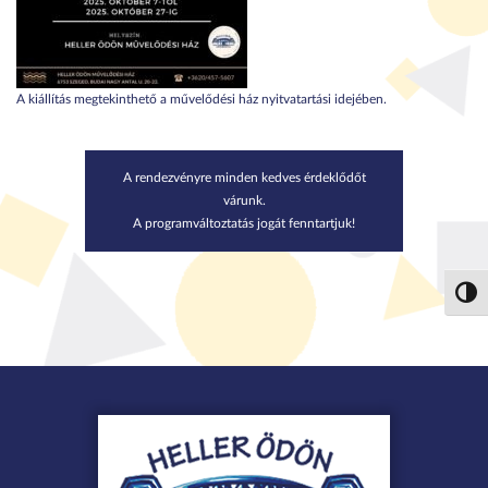
A kiállítás megtekinthető a művelődési ház nyitvatartási idejében.
A rendezvényre minden kedves érdeklődőt
várunk.
A programváltoztatás jogát fenntartjuk!
Nagy 