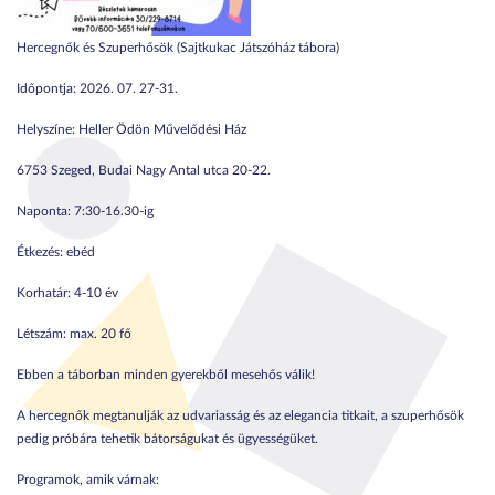
Hercegnők és Szuperhősök (Sajtkukac Játszóház tábora)
Időpontja: 2026. 07. 27-31.
Helyszíne: Heller Ödön Művelődési Ház
6753 Szeged, Budai Nagy Antal utca 20-22.
Naponta: 7:30-16.30-ig
Étkezés: ebéd
Korhatár: 4-10 év
Létszám: max. 20 fő
Ebben a táborban minden gyerekből mesehős válik!
A hercegnők megtanulják az udvariasság és az elegancia titkait, a szuperhősök
pedig próbára tehetik bátorságukat és ügyességüket.
Programok, amik várnak: