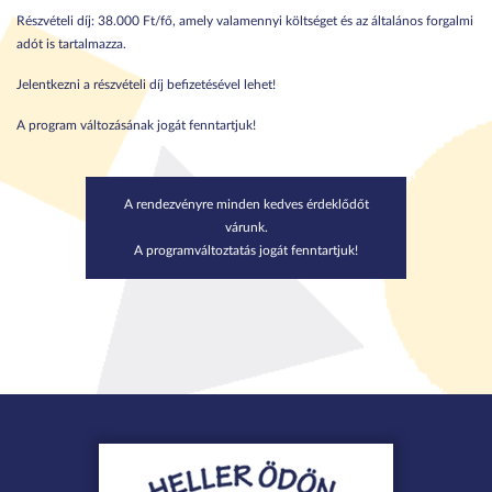
Részvételi díj: 38.000 Ft/fő, amely valamennyi költséget és az általános forgalmi
adót is tartalmazza.
Jelentkezni a részvételi díj befizetésével lehet!
A program változásának jogát fenntartjuk!
A rendezvényre minden kedves érdeklődőt
várunk.
A programváltoztatás jogát fenntartjuk!