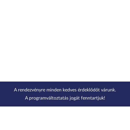
A rendezvényre minden kedves érdeklődőt várunk.
A programváltoztatás jogát fenntartjuk!