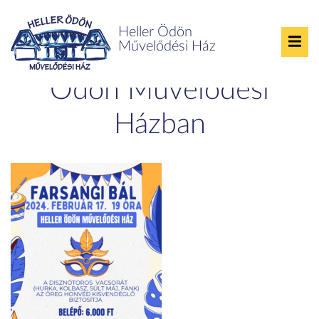
Heller Ödön
Művelődési Ház
Farsangi bál a Heller
Ödön Művelődési
Házban