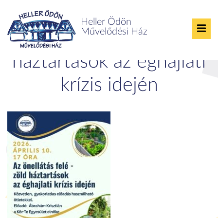
Heller Ödön
Művelődési Ház
Az önellátás felé – zöld
háztartások az éghajlati
krízis idején