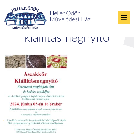
Heller Ödön
Művelődési Ház
Aszakkör
kiállításmegnyitó