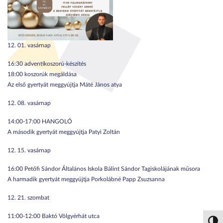
12. 01. vasárnap
16:30 adventikoszorú-készítés
18:00 koszorúk megáldása
Az első gyertyát meggyújtja Máté János atya
12. 08. vasárnap
14:00-17:00 HANGOLÓ
A második gyertyát meggyújtja Patyi Zoltán
12. 15. vasárnap
16:00 Petőfi Sándor Általános Iskola Bálint Sándor Tagiskolájának műsora
A harmadik gyertyát meggyújtja Porkolábné Papp Zsuzsanna
12. 21. szombat
11:00-12:00 Baktó Völgyérhát utca