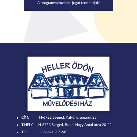
A programváltoztatás jogát fenntartjuk!
CÍM:
H-6722 Szeged, Kálvária sugárút 23.
T.HELY:
H-6753 Szeged, Budai Nagy Antal utca 20-22.
TEL.:
+36 (62) 317 245