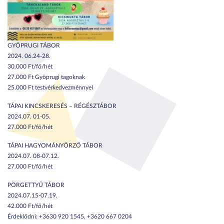
GYÖPRUGI TÁBOR
2024. 06.24-28.
30.000 Ft/fő/hét
27.000 Ft Gyöprugi tagoknak
25.000 Ft testvérkedvezménnyel
TÁPAI KINCSKERESÉS – RÉGÉSZTÁBOR
2024.07. 01-05.
27.000 Ft/fő/hét
TÁPAI HAGYOMÁNYŐRZŐ TÁBOR
2024.07. 08-07.12.
27.000 Ft/fő/hét
PÖRGETTYŰ TÁBOR
2024.07.15-07.19.
42.000 Ft/fő/hét
Érdeklődni: +3630 920 1545, +3620 667 0204