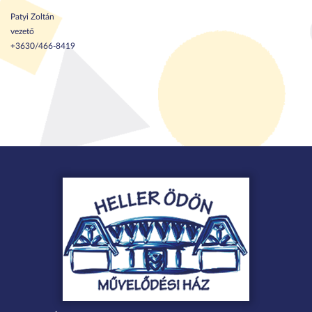
Patyi Zoltán
vezető
+3630/466-8419