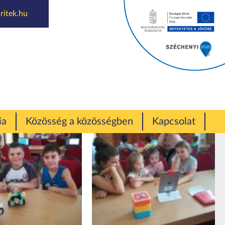
ritek.hu
20
ia
Közösség a közösségben
Kapcsolat