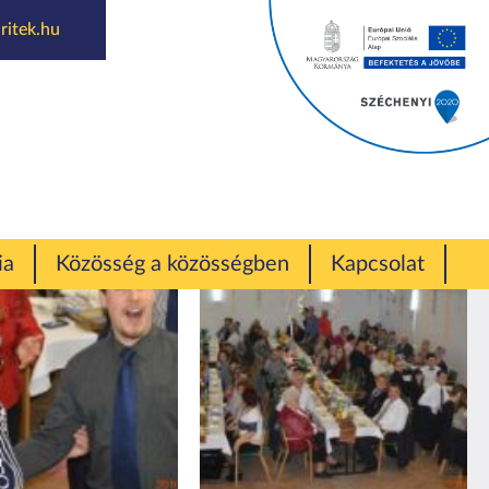
ritek.hu
ia
Közösség a közösségben
Kapcsolat